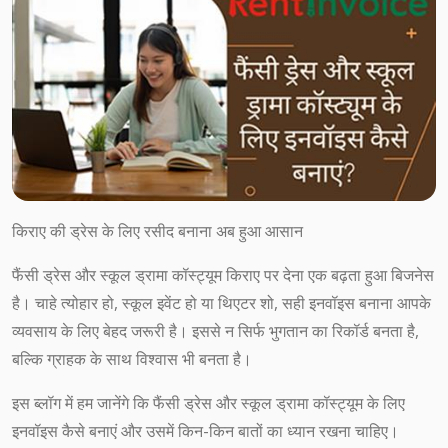
किराए की ड्रेस के लिए रसीद बनाना अब हुआ आसान
फैंसी ड्रेस और स्कूल ड्रामा कॉस्ट्यूम किराए पर देना एक बढ़ता हुआ बिजनेस
है। चाहे त्योहार हो, स्कूल इवेंट हो या थिएटर शो, सही इनवॉइस बनाना आपके
व्यवसाय के लिए बेहद जरूरी है। इससे न सिर्फ भुगतान का रिकॉर्ड बनता है,
बल्कि ग्राहक के साथ विश्वास भी बनता है।
इस ब्लॉग में हम जानेंगे कि फैंसी ड्रेस और स्कूल ड्रामा कॉस्ट्यूम के लिए
इनवॉइस कैसे बनाएं और उसमें किन-किन बातों का ध्यान रखना चाहिए।