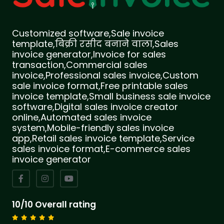
Customized software,Sale invoice
template,बिक्री रसीद बनाने वाला,Sales
invoice generator,Invoice for sales
transaction,Commercial sales
invoice,Professional sales invoice,Custom
sale invoice format,Free printable sales
invoice template,Small business sale invoice
software,Digital sales invoice creator
online,Automated sales invoice
system,Mobile-friendly sales invoice
app,Retail sales invoice template,Service
sales invoice format,E-commerce sales
invoice generator
10/10 Overall rating