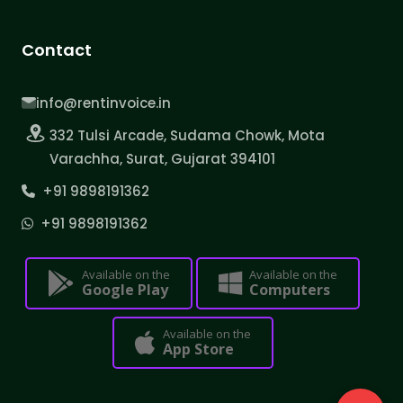
Contact
info@rentinvoice.in
332 Tulsi Arcade, Sudama Chowk, Mota
Varachha, Surat, Gujarat 394101
+91 9898191362
+91 9898191362
Available on the
Available on the
Google Play
Computers
Available on the
App Store