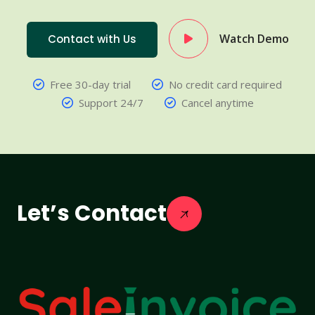
Watch Demo
Contact with Us
Free 30-day trial
No credit card required
Support 24/7
Cancel anytime
Let’s Contact